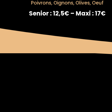
Poivrons, Oignons, Olives, Oeuf
Senior : 12,5€ – Maxi : 17€