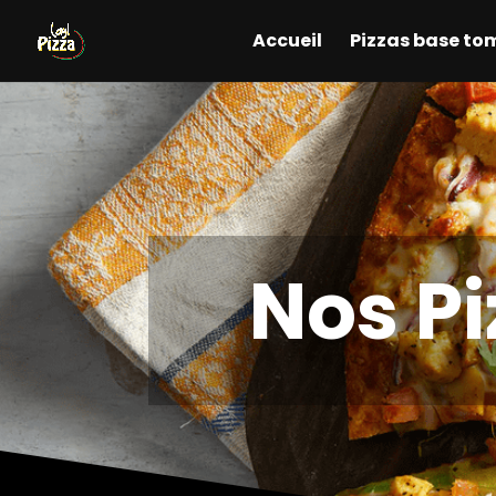
Accueil
Pizzas base to
Nos Pi